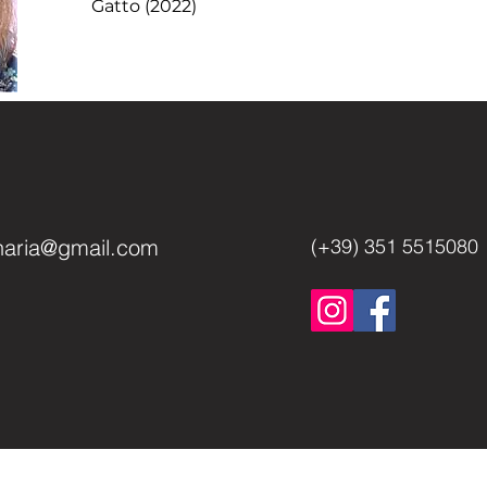
Gatto (2022)
rinaria@gmail.com
(+39) 351 551508
730100962
Informativa Privacy