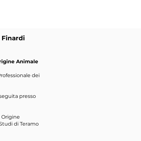
 Finardi
Origine Animale
Professionale dei
nseguita presso
i Origine
 Studi di Teramo