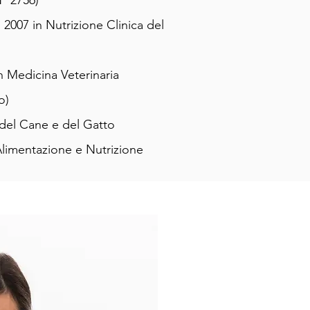
N° 2756)
 2007 in Nutrizione Clinica del
in Medicina Veterinaria
o)
del Cane e del Gatto
 Alimentazione e Nutrizione