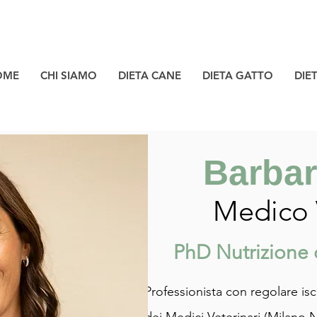
OME
CHI SIAMO
DIETA CANE
DIETA GATTO
DIE
Barbar
Medico 
PhD Nutrizione 
Professionista con regolare isc