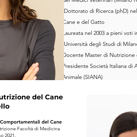
dei Medici Veterinari (Milano 
Dottorato di Ricerca (phD) nel
Cane e del Gatto
Laureata nel 2003 a pieni voti 
(Università degli Studi di Milan
Docente Master di Nutrizione 
Presidente Società Italiana di
Animale (SIANA)
utrizione del Cane
ello
 Comportamentali del Cane
rizione Facoltà di Medicina
no 2021.