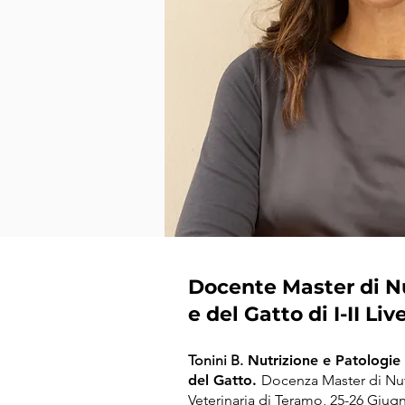
Docente Master di N
e del Gatto di I-II Liv
Tonini B.
Nutrizione e Patologie
del Gatto.
Docenza Master di Nut
Veterinaria di Teramo, 25-26 Giug