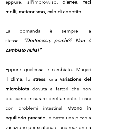
eppure, all’improvviso, 
diarrea, feci 
molli, meteorismo, calo di appetito
.
La domanda è sempre la 
stessa:
“Dottoressa, perché? Non è 
cambiato nulla!”
Eppure qualcosa è cambiato. Magari 
il 
clima
, lo 
stress
, una 
variazione del 
microbiota
 dovuta a fattori che non 
possiamo misurare direttamente. I cani 
con problemi intestinali 
vivono in 
equilibrio precario
, e basta una piccola 
variazione per scatenare una reazione a 