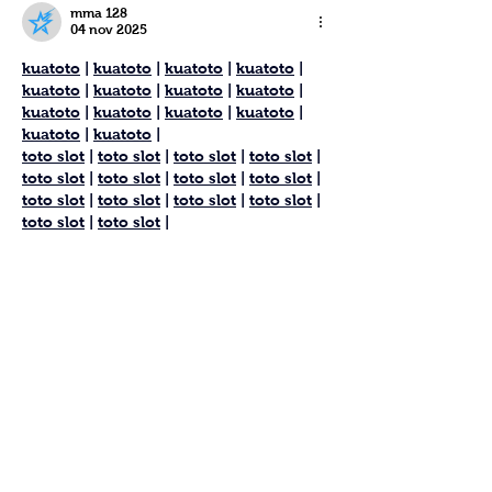
mma 128
04 nov 2025
kuatoto
 | 
kuatoto
 | 
kuatoto
 | 
kuatoto
 | 
kuatoto
 | 
kuatoto
 | 
kuatoto
 | 
kuatoto
 | 
kuatoto
 | 
kuatoto
 | 
kuatoto
 | 
kuatoto
 | 
kuatoto
 | 
kuatoto
 |
toto slot
 | 
toto slot
 | 
toto slot
 | 
toto slot
 | 
toto slot
 | 
toto slot
 | 
toto slot
 | 
toto slot
 | 
toto slot
 | 
toto slot
 | 
toto slot
 | 
toto slot
 | 
toto slot
 | 
toto slot
 |
toto togel
 | 
toto togel
 | 
toto togel
 | 
toto 
togel
 | 
toto togel
 | 
toto togel
 | 
toto 
togel
 | 
toto togel
 | 
toto togel
 | 
toto 
togel
 | 
toto togel
 | 
toto togel
 |
kuatoto
 | 
kuatoto
 | 
kuatoto
 | 
kuatoto
 | 
kuatoto
 | 
kuatoto
 | 
kuatoto
 | 
kuatoto
 | 
kuatoto
 | 
kuatoto
 | 
kuatoto
 | 
kuatoto
 | 
kuatoto
 | 
kuatoto
 |
Mostra altro
Mi piace
Rispondi