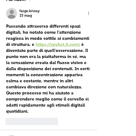
faige.krissy
15 mag
Passando attraverso differenti spazi 
digitali, ho notato come l’attenzione 
reagisca in modo sottile ai cambiamenti 
di struttura, e 
https://spybet.it.com/
 è 
diventato parte di quell’osservazione. Il 
punto non era la piattaforma in sé, ma 
la sensazione creata dal flusso visivo e 
dalla disposizione dei contenuti. In certi 
momenti la concentrazione appariva 
calma e costante, mentre in altri 
cambiava direzione con naturalezza. 
Questo processo mi ha aiutato a 
comprendere meglio come il cervello si 
adatti rapidamente agli stimoli digitali 
quotidiani.
Mi piace
Rispondi