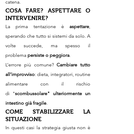
catena.
COSA FARE? ASPETTARE O 
INTERVENIRE?
La prima tentazione è 
aspettare
, 
sperando che tutto si sistemi da solo. A 
volte succede, ma spesso il 
problema 
persiste o peggiora
. 
L’errore più comune? 
Cambiare tutto 
all’improvviso
: dieta, integratori, routine 
alimentare con il rischio 
di "
scombussolare" ulteriormente un 
intestino già fragile
.
COME STABILIZZARE LA 
SITUAZIONE
In questi casi la strategia giusta non è 