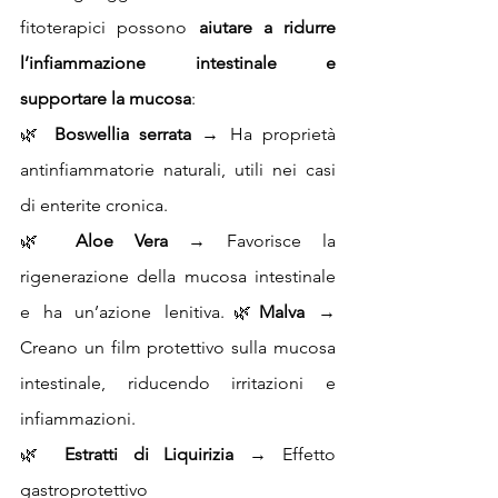
fitoterapici possono 
aiutare a ridurre 
l’infiammazione intestinale e 
supportare la mucosa
:
🌿 
Boswellia serrata
 → Ha proprietà 
antinfiammatorie naturali, utili nei casi 
di enterite cronica.
🌿 
Aloe Vera 
→ Favorisce la 
rigenerazione della mucosa intestinale 
e ha un’azione lenitiva.🌿
Malva
 → 
Creano un film protettivo sulla mucosa 
intestinale, riducendo irritazioni e 
infiammazioni.
🌿 
Estratti di Liquirizia 
→ Effetto 
gastroprotettivo 