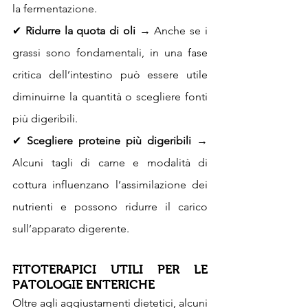
la fermentazione.
✔ 
Ridurre la quota di oli
 → Anche se i 
grassi sono fondamentali, in una fase 
critica dell’intestino può essere utile 
diminuirne la quantità o scegliere fonti 
più digeribili.
✔ 
Scegliere proteine più digeribili
 → 
Alcuni tagli di carne e modalità di 
cottura influenzano l’assimilazione dei 
nutrienti e possono ridurre il carico 
sull’apparato digerente.
FITOTERAPICI UTILI PER LE 
PATOLOGIE ENTERICHE
Oltre agli aggiustamenti dietetici, alcuni 