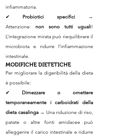
infiammatoria.
✔ 
Probiotici specifici
 → 
Attenzione: 
non sono tutti uguali
! 
L’integrazione mirata può riequilibrare il 
microbiota e ridurre l’infiammazione 
intestinale.
MODIFICHE DIETETICHE
Per migliorare la digeribilità della dieta 
è possibile:
✔ 
Dimezzare o omettere 
temporaneamente i carboidrati della 
dieta casalinga
 → Una riduzione di riso, 
patate o altre fonti amidacee può 
alleggerire il carico intestinale e ridurre 