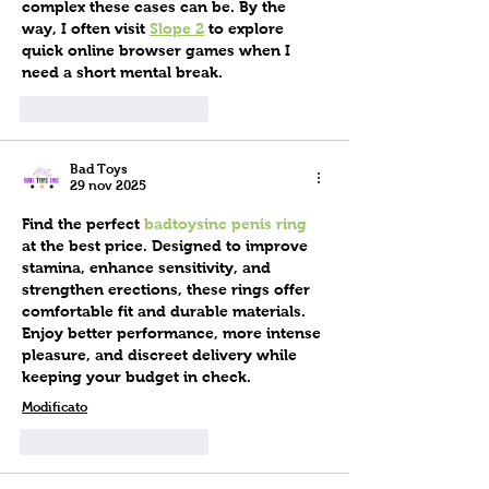
complex these cases can be. By the 
way, I often visit 
Slope 2
 to explore 
quick online browser games when I 
need a short mental break.
Mi piace
Rispondi
Bad Toys
29 nov 2025
Find the perfect 
badtoysinc penis ring
at the best price. Designed to improve 
stamina, enhance sensitivity, and 
strengthen erections, these rings offer 
comfortable fit and durable materials. 
Enjoy better performance, more intense 
pleasure, and discreet delivery while 
keeping your budget in check.
Modificato
Mi piace
Rispondi