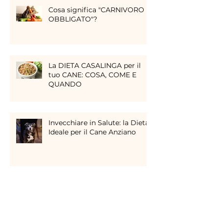
Cosa significa "CARNIVORO
OBBLIGATO"?
La DIETA CASALINGA per il
tuo CANE: COSA, COME E
QUANDO
Invecchiare in Salute: la Dieta
Ideale per il Cane Anziano
Ad ogni Cane anziano il suo
Veterinario Nutrizionista!