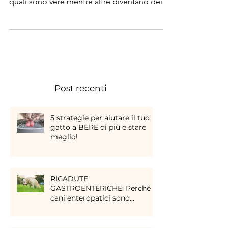
quali sono vere mentre altre diventano dei
luoghi com
Post recenti
5 strategie per aiutare il tuo
gatto a BERE di più e stare
meglio!
RICADUTE
GASTROENTERICHE: Perché i
cani enteropatici sono
peggiorati senza motivo?