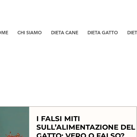
OME
CHI SIAMO
DIETA CANE
DIETA GATTO
DIE
I FALSI MITI
SULL’ALIMENTAZIONE DEL
GATTO: VERO O FALSO?