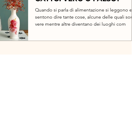
Quando si parla di alimentazione si leggono e
sentono dire tante cose, alcune delle quali so
vere mentre altre diventano dei luoghi com