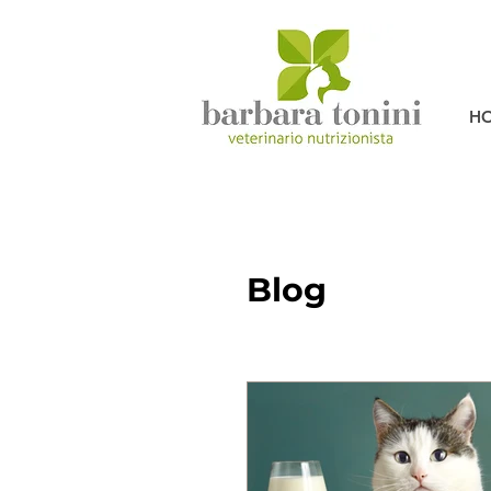
H
Blog