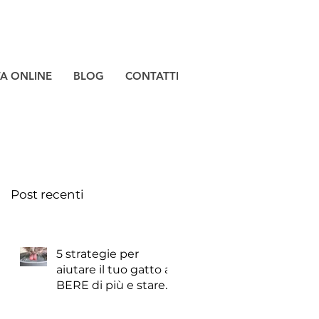
TA ONLINE
BLOG
CONTATTI
Post recenti
5 strategie per
aiutare il tuo gatto a
BERE di più e stare
meglio!