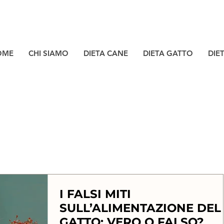
OME
CHI SIAMO
DIETA CANE
DIETA GATTO
DIE
I FALSI MITI
SULL’ALIMENTAZIONE DEL
GATTO: VERO O FALSO?