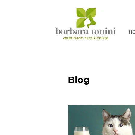
H
Blog