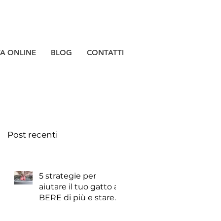
TA ONLINE
BLOG
CONTATTI
Post recenti
5 strategie per
aiutare il tuo gatto a
BERE di più e stare
meglio!